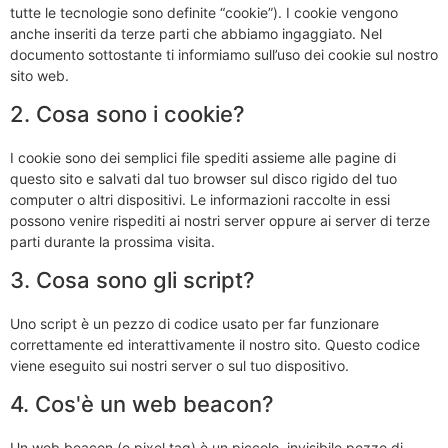
tutte le tecnologie sono definite “cookie”). I cookie vengono
anche inseriti da terze parti che abbiamo ingaggiato. Nel
documento sottostante ti informiamo sull’uso dei cookie sul nostro
sito web.
2. Cosa sono i cookie?
I cookie sono dei semplici file spediti assieme alle pagine di
questo sito e salvati dal tuo browser sul disco rigido del tuo
computer o altri dispositivi. Le informazioni raccolte in essi
possono venire rispediti ai nostri server oppure ai server di terze
parti durante la prossima visita.
3. Cosa sono gli script?
Uno script è un pezzo di codice usato per far funzionare
correttamente ed interattivamente il nostro sito. Questo codice
viene eseguito sui nostri server o sul tuo dispositivo.
4. Cos'è un web beacon?
Un web beacon (o pixel tag) è un piccolo, invisibile pezzo di