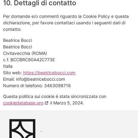
10. Dettagli di contatto
Per domande e/o commenti riguardo la Cookie Policy e questa
dichiarazione, per favore contattaci usando i seguenti dati di
contatto:
Beatrice Bocci
Beatrice Bocci
Civitavecchia (ROMA)
c.f. BCCBRC90A42C773E
Italia
Sito web:
https://beatricebocci.com
Email:
info@
beatricebocci.com
Numero di telefono: 3463098716
Questa politica sui cookie è stata sincronizzata con
cookiedatabase.org
il Marzo 5, 2024.