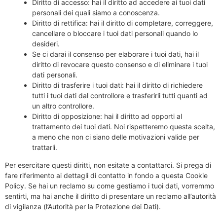
Diritto di accesso: hai il diritto ad accedere ai tuoi dati
personali dei quali siamo a conoscenza.
Diritto di rettifica: hai il diritto di completare, correggere,
cancellare o bloccare i tuoi dati personali quando lo
desideri.
Se ci darai il consenso per elaborare i tuoi dati, hai il
diritto di revocare questo consenso e di eliminare i tuoi
dati personali.
Diritto di trasferire i tuoi dati: hai il diritto di richiedere
tutti i tuoi dati dal controllore e trasferirli tutti quanti ad
un altro controllore.
Diritto di opposizione: hai il diritto ad opporti al
trattamento dei tuoi dati. Noi rispetteremo questa scelta,
a meno che non ci siano delle motivazioni valide per
trattarli.
Per esercitare questi diritti, non esitate a contattarci. Si prega di
fare riferimento ai dettagli di contatto in fondo a questa Cookie
Policy. Se hai un reclamo su come gestiamo i tuoi dati, vorremmo
sentirti, ma hai anche il diritto di presentare un reclamo all’autorità
di vigilanza (l’Autorità per la Protezione dei Dati).